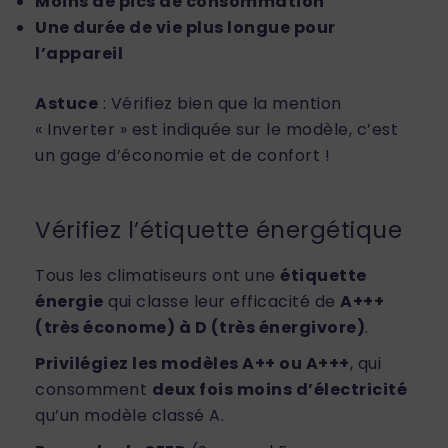
Moins de pics de consommation
Une durée de vie plus longue pour
l’appareil
Astuce
: Vérifiez bien que la mention
« Inverter » est indiquée sur le modèle, c’est
un gage d’économie et de confort !
Vérifiez l’étiquette énergétique
Tous les climatiseurs ont une
étiquette
énergie
qui classe leur efficacité de
A+++
(très économe) à D (très énergivore)
.
Privilégiez les modèles A++ ou A+++
, qui
consomment
deux fois moins d’électricité
qu’un modèle classé A.