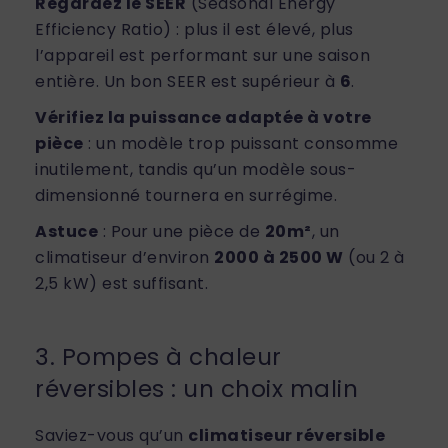
Regardez le SEER
(Seasonal Energy
Efficiency Ratio) : plus il est élevé, plus
l’appareil est performant sur une saison
entière. Un bon SEER est supérieur à
6
.
Vérifiez la puissance adaptée à votre
pièce
: un modèle trop puissant consomme
inutilement, tandis qu’un modèle sous-
dimensionné tournera en surrégime.
Astuce
: Pour une pièce de
20m²
, un
climatiseur d’environ
2000 à 2500 W
(ou 2 à
2,5 kW) est suffisant.
3. Pompes à chaleur
réversibles : un choix malin
Saviez-vous qu’un
climatiseur réversible