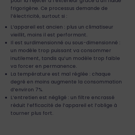
pour la rejeter à l’extérieur grâce à un fluide
frigorigène. Ce processus demande de
l’électricité, surtout si :
L’appareil est ancien : plus un climatiseur
vieillit, moins il est performant.
Il est surdimensionné ou sous-dimensionné :
un modèle trop puissant va consommer
inutilement, tandis qu’un modèle trop faible
va forcer en permanence.
La température est mal réglée : chaque
degré en moins augmente la consommation
d’environ 7%.
L’entretien est négligé : un filtre encrassé
réduit l’efficacité de l’appareil et l’oblige à
tourner plus fort.