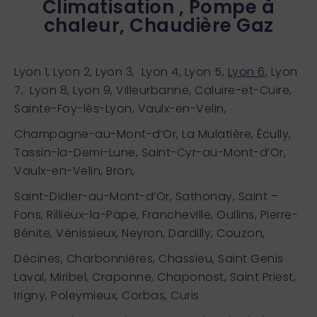
Climatisation , Pompe à
chaleur, Chaudière Gaz
Lyon 1, Lyon 2, Lyon 3, Lyon 4, Lyon 5,
Lyon 6
, Lyon
7, Lyon 8, Lyon 9, Villeurbanne, Caluire-et-Cuire,
Sainte-Foy-lès-Lyon, Vaulx-en-Velin,
Champagne-au-Mont-d’Or, La Mulatière, Écully,
Tassin-la-Demi-Lune, Saint-Cyr-au-Mont-d’Or,
Vaulx-en-Velin, Bron,
Saint-Didier-au-Mont-d’Or, Sathonay, Saint –
Fons, Rillieux-la-Pape, Francheville, Oullins, Pierre-
Bénite, Vénissieux, Neyron, Dardilly, Couzon,
Décines, Charbonnières, Chassieu, Saint Genis
Laval, Miribel, Craponne, Chaponost, Saint Priest,
Irigny, Poleymieux, Corbas, Curis