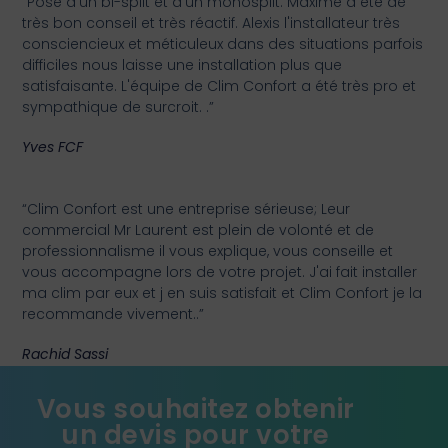
“Pose d'un bi-split et d'un monosplit. Maxime a été de
très bon conseil et très réactif. Alexis l'installateur très
consciencieux et méticuleux dans des situations parfois
difficiles nous laisse une installation plus que
satisfaisante. L'équipe de Clim Confort a été très pro et
sympathique de surcroit. .”
Yves FCF
“Clim Confort est une entreprise sérieuse; Leur
commercial Mr Laurent est plein de volonté et de
professionnalisme il vous explique, vous conseille et
vous accompagne lors de votre projet. J'ai fait installer
ma clim par eux et j en suis satisfait et Clim Confort je la
recommande vivement..”
Rachid Sassi
Vous souhaitez obtenir
un devis pour votre