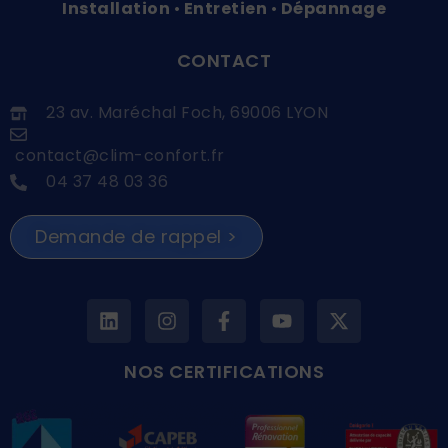
Installation
Entretien
Dépannage
•
•
CONTACT
23 av. Maréchal Foch, 69006 LYON
contact@clim-confort.fr
04 37 48 03 36
Demande de rappel >
NOS CERTIFICATIONS