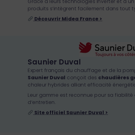
Grâce à leurs technologies Inverter et à un 
produits s’intègrent facilement dans tout 
Découvrir Midea France >
Saunier Duval
Expert français du chauffage et de la pom
Saunier Duval
conçoit des
chaudières g
chaleur hybrides alliant efficacité énergét
Leur gamme est reconnue pour sa fiabilité e
d’entretien.
Site officiel Saunier Duval >