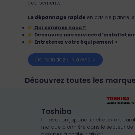
équipements
Le dépannage rapide
en cas de panne, 
Qui sommes nous ?
Découvrez nos services d’installation
Entretenez votre équipement >
Demandez un devis >
Découvrez toutes les marque
Toshiba
Innovation japonaise et confort dur
marque pionnière dans le secteur de l
pompes à chaleur air/air.