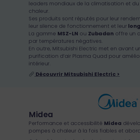
leaders mondiaux de la climatisation et 
chaleur.
Ses produits sont réputés pour leur rende
leur silence de fonctionnement et leur
long
La gamme
MSZ-LN
ou
Zubadan
offre un 
par températures négatives.
En outre, Mitsubishi Electric met en avant 
purification d’air Plasma Quad pour améliore
intérieur.
Découvrir Mitsubishi Electric >
Midea
Performance et accessibilité
Midea
dévelo
pompes à chaleur à la fois fiables et abor