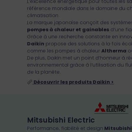
L’excellence énergétique pour toutes les s
référence mondiale dans le domaine du ch
climatisation.
La marque japonaise conçoit des système
pompes à chaleur et gainables
d’une fia
Grâce à une recherche constante en innov
Daikin
propose des solutions à la fois éc
comme les pompes à chaleur
Altherma
ou
De plus, Daikin met un point d’honneur à ré
environnemental grâce à l’utilisation du fl
de la planète.
Découvrir les produits Daikin >
Mitsubishi Electric
Performance, fiabilité et design
Mitsubishi 