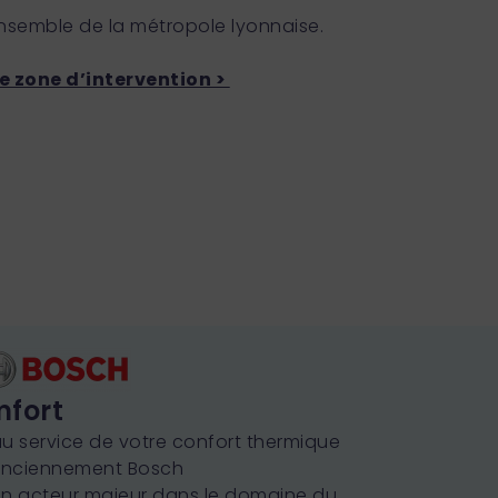
ensemble de la métropole lyonnaise.
e zone d’intervention >
fort
au service de votre confort thermique
nciennement Bosch
n acteur majeur dans le domaine du