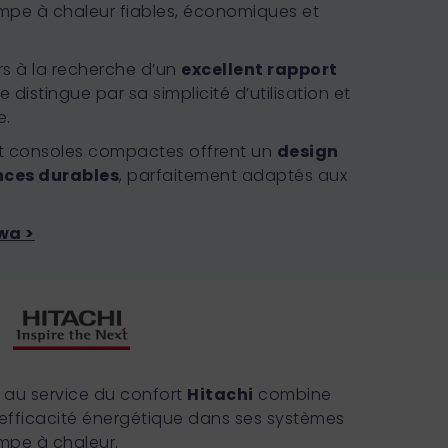
ompe à chaleur fiables, économiques et
ers à la recherche d’un
excellent rapport
e distingue par sa simplicité d’utilisation et
e.
et consoles compactes offrent un
design
ces durables
, parfaitement adaptés aux
wa >
au service du confort
Hitachi
combine
 efficacité énergétique dans ses systèmes
mpe à chaleur.