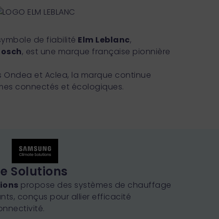
 symbole de fiabilité
Elm Leblanc
,
Bosch
, est une marque française pionnière
 Ondea et Aclea, la marque continue
mes connectés et écologiques.
 Solutions
ions
propose des systèmes de chauffage
nts, conçus pour allier efficacité
onnectivité.