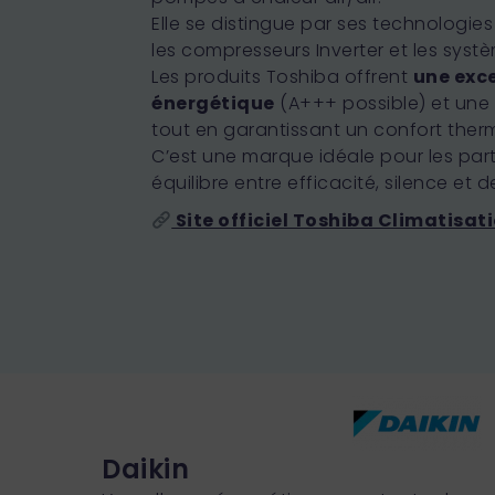
Elle se distingue par ses technologi
les compresseurs Inverter et les systèm
Les produits Toshiba offrent
une exc
énergétique
(A+++ possible) et une d
tout en garantissant un confort ther
C’est une marque idéale pour les part
équilibre entre efficacité, silence et d
Site officiel Toshiba Climatisati
Daikin