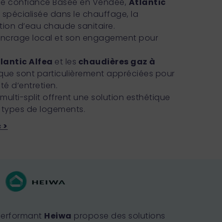
e confiance Basée en Vendée,
Atlantic
spécialisée dans le chauffage, la
ction d’eau chaude sanitaire.
n ancrage local et son engagement pour
lantic Alfea
et les
chaudières gaz à
que sont particulièrement appréciées pour
cité d’entretien.
 multi-split offrent une solution esthétique
 types de logements.
 >
 performant
Heiwa
propose des solutions