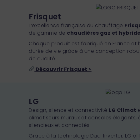
Frisquet
L’excellence française du chauffage
Frisq
de gamme de
chaudières gaz et hybrid
Chaque produit est fabriqué en France et 
durée de vie grâce à une conception rob
de qualité.
Découvrir Frisquet >
LG
Design, silence et connectivité
LG Climat
e
climatiseurs muraux et consoles élégants, à
silencieux et connectés.
Grâce à la technologie Dual Inverter, LG of