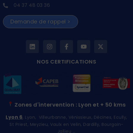
04 37 48 03 36
Demande de rappel >
NOS CERTIFICATIONS
Zones d'intervention : Lyon et + 50 kms
Lyon 6
, Lyon, Villeurbanne, Vénissieux, Décines, Ecully,
St Priest, Meyzieu, Vaulx en Velin, Dardilly, Bourgoin-
Jallieu …