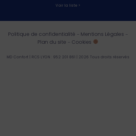
Voir la liste >
Politique de confidentialité
Mentions Légales
–
–
Plan du site
Cookies
–
MD Confort | RCS LYON : 952 201 861 | 2026 Tous droits réservés