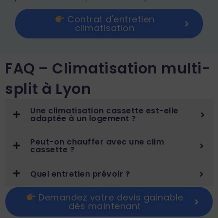
Contrat d'entretien
climatisation
FAQ – Climatisation multi-
split à Lyon
Une climatisation cassette est-elle
adaptée à un logement ?
Peut-on chauffer avec une clim
cassette ?
Quel entretien prévoir ?
Demandez votre devis gainable
dès maintenant