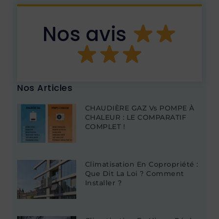
Nos avis
Nos Articles
CHAUDIÈRE GAZ Vs POMPE À
CHALEUR : LE COMPARATIF
COMPLET !
Climatisation En Copropriété :
Que Dit La Loi ? Comment
Installer ?