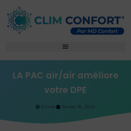
LA PAC air/air améliore
votre DPE
Dovan
février 18, 2024