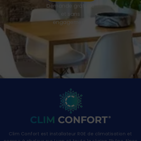
Demande gratuite
et sans
engagement.
Clim Confort est installateur RGE de climatisation et
pompe à chaleur sur Lyon et toute la région Rhône Alpes