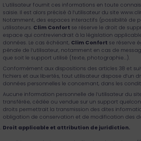
L’utilisateur fournit ces informations en toute conna
saisie. Il est alors précisé à l’utilisateur du site ww
Notamment, des espaces interactifs (possibilité de p
utilisateurs.
Clim Confort
se réserve le droit de sup
espace qui contreviendrait à la législation applicabl
données. Le cas échéant,
Clim Confort
se réserve e
pénale de l’utilisateur, notamment en cas de message
que soit le support utilisé (texte, photographie…).
Conformément aux dispositions des articles 38 et suiva
fichiers et aux libertés, tout utilisateur dispose d’un
données personnelles le concernant, dans les conditi
Aucune information personnelle de l’utilisateur du si
transférée, cédée ou vendue sur un support quelcon
droits permettrait la transmission des dites informatio
obligation de conservation et de modification des donne
Droit applicable et attribution de juridiction.