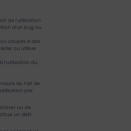
it de l’utilisation
arition d’un bug ou
ou causés à des
éder ou utiliser
l’utilisation du
rnaute du fait de
tilisation par
ntraver ou de
itue un délit