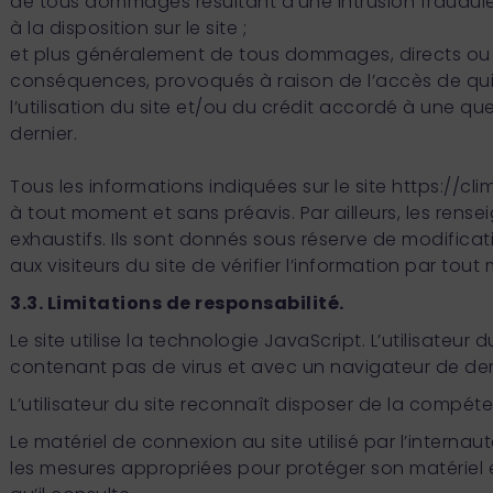
de tous dommages résultant d’une intrusion fraudule
à la disposition sur le site ;
et plus généralement de tous dommages, directs ou in
conséquences, provoqués à raison de l’accès de qui
l’utilisation du site et/ou du crédit accordé à un
dernier.
Tous les informations indiquées sur le site
https://cli
à tout moment et sans préavis. Par ailleurs, les ren
exhaustifs. Ils sont donnés sous réserve de modificati
aux visiteurs du site de vérifier l’information par t
3.3. Limitations de responsabilité.
Le site utilise la technologie JavaScript. L’utilisateur d
contenant pas de virus et avec un navigateur de dernie
L’utilisateur du site reconnaît disposer de la compét
Le matériel de connexion au site utilisé par l’interna
les mesures appropriées pour protéger son matériel