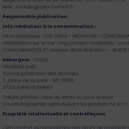
Mail :
contact@clim-confort.fr
Responsable publication
:
Info médiateur à la consommation :
Infos médiateur : SAS CNPM – MÉDIATION – CONSOMMA
réclamation sur le site : http://cnpm-mediation- co
CONSOMMATION 27, avenue de la Libération – 4240
Hébergeur
: IONOS
1&1 IONOS SARL
Service protection des données
7, place de la Gare – BP 70109
57201 SARREGUEMINES
Crédits photos : Libre de droits ou sous licence
Les photographies reproduisant les produits ne sont
Propriété intellectuelle et contrefaçons.
Clim Confort est propriétaire des droits de propriété 