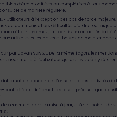
ceptibles d’être modifiées ou complétées à tout moment,
consulter de manière régulière.
utilisateurs à l’exception des cas de force majeure, d
réseaux de communication, difficultés d’ordre technique
 pourra être interrompu, suspendu ou en accès limité
aux utilisateurs les dates et heures de maintenance 
̀ jour par Dovan SUISSA. De la même façon, les mentions
 néanmoins à l’utilisateur qui est invité à s’y référe
e information concernant l’ensemble des activités de la
m-confort.fr
des informations aussi précises que possib
 :
des carences dans la mise à jour, qu’elles soient de so
ns ;