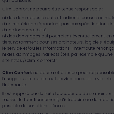
qu’il consulte.
Clim Confort ne pourra être tenue responsable :
ni des dommages directs et indirects causés au matériel 
d’un matériel ne répondant pas aux spécifications ind
d’une incompatibilité.
ni des dommages qui pourraient éventuellement en ré
tiers, notamment pour ses ordinateurs, logiciels, équip
le service et/ou les informations, l’internaute renonçan
ni des dommages indirects (tels par exemple qu’une pe
site
https://clim-confort.fr
Clim Confort
ne pourra être tenue pour responsable 
l’usage du site ou de tout service accessible via inte
l’internaute.
Il est rappelé que le fait d’accéder ou de se maint
fausser le fonctionnement, d’introduire ou de modifie
passible de sanctions pénales.