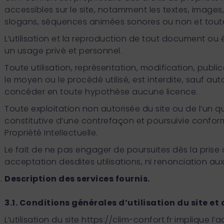
accessibles sur le site, notamment les textes, images,
slogans, séquences animées sonores ou non et toutes
L’utilisation et la reproduction de tout document ou é
un usage privé et personnel.
Toute utilisation, représentation, modification, publi
le moyen ou le procédé utilisé, est interdite, sauf au
concéder en toute hypothèse aucune licence.
Toute exploitation non autorisée du site ou de l’un 
constitutive d’une contrefaçon et poursuivie confor
Propriété Intellectuelle.
Le fait de ne pas engager de poursuites dès la prise 
acceptation desdites utilisations, ni renonciation aux
Description des services fournis.
3.1. Conditions générales d’utilisation du site et
L’utilisation du site
https://clim-confort.fr
implique l’a