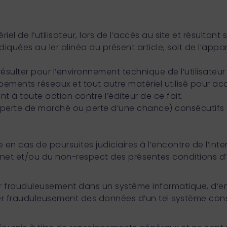
de l’utilisateur, lors de l’accès au site et résultant so
iquées au 1er alinéa du présent article, soit de l’app
sulter pour l’environnement technique de l’utilisateur 
ements réseaux et tout autre matériel utilisé pour acc
t à toute action contre l’éditeur de ce fait.
rte de marché ou perte d’une chance) consécutifs à 
en cas de poursuites judiciaires à l’encontre de l’inte
rnet et/ou du non-respect des présentes conditions d’u
enir frauduleusement dans un système informatique, d’e
r frauduleusement des données d’un tel système const