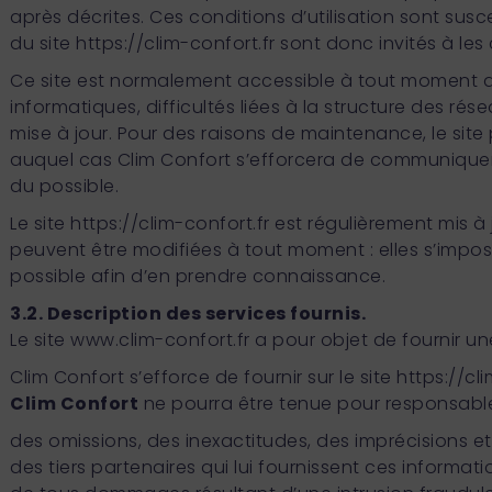
après décrites. Ces conditions d’utilisation sont sus
du site
https://clim-confort.fr
sont donc invités à les 
Ce site est normalement accessible à tout moment aux 
informatiques, difficultés liées à la structure des 
mise à jour. Pour des raisons de maintenance, le site
auquel cas Clim Confort s’efforcera de communiquer 
du possible.
Le site
https://clim-confort.fr
est régulièrement mis a
peuvent être modifiées à tout moment : elles s’imposent
possible afin d’en prendre connaissance.
3.2. Description des services fournis.
Le site www.clim-confort.fr a pour objet de fournir un
Clim Confort s’efforce de fournir sur le site
https://cli
Clim Confort
ne pourra être tenue pour responsable
des omissions, des inexactitudes, des imprécisions et 
des tiers partenaires qui lui fournissent ces informatio