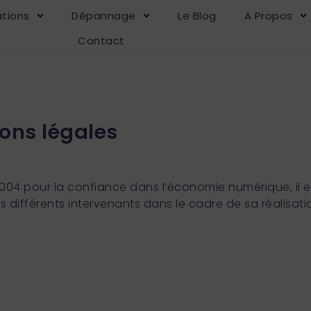
ations
Dépannage
Le Blog
A Propos
Contact
ons légales
 2004 pour la confiance dans l’économie numérique, il es
 des différents intervenants dans le cadre de sa réalisat